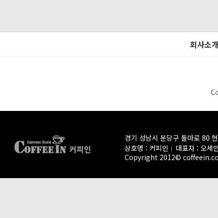
회사소
C
경기 성남시 분당구 돌마로 80 
상호명 : 커피인
대표자 : 오세
Copyright 2012© coffeein.co.