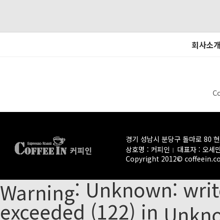
회사소
C
경기 성남시 분당구 돌마로 80 
상호명 : 커피인
대표자 : 오세
Copyright 2012© coffeein.co.
: Unknown: write
Warning
exceeded (122) in
Unkn